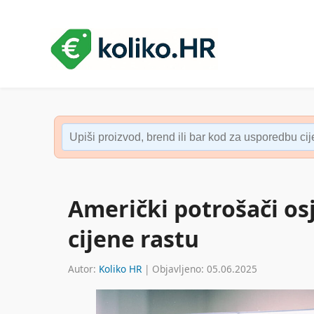
Američki potrošači os
cijene rastu
Autor:
Koliko HR
| Objavljeno: 05.06.2025