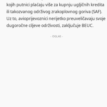
kojih putnici plaćaju više za kupnju ugljičnih kredita
ili takozvanog održivog zrakoplovnog goriva (SAF).
Uz to, avioprijevoznici nerijetko preuveličavaju svoje
dugoročne ciljeve održivosti, zaključuje BEUC.
- OGLAS -