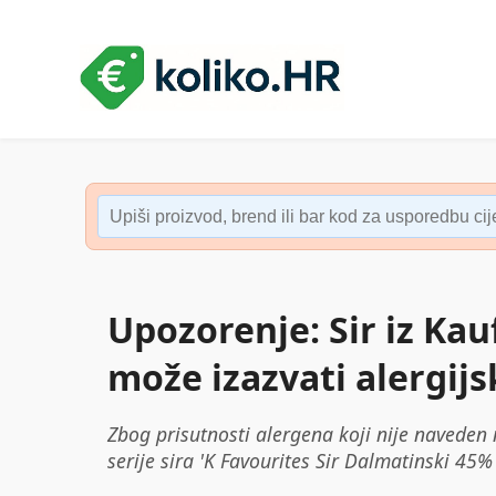
Upozorenje: Sir iz Kau
može izazvati alergijs
Zbog prisutnosti alergena koji nije naveden n
serije sira 'K Favourites Sir Dalmatinski 45