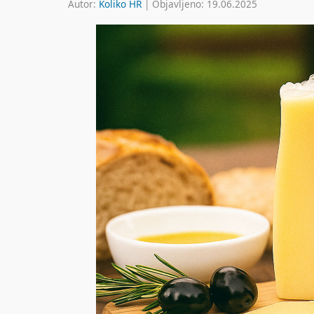
Autor:
Koliko HR
| Objavljeno: 19.06.2025