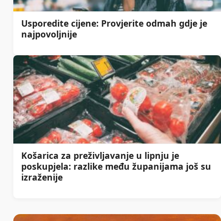
Usporedite cijene: Provjerite odmah gdje je
najpovoljnije
Košarica za preživljavanje u lipnju je
poskupjela: razlike među županijama još su
izraženije