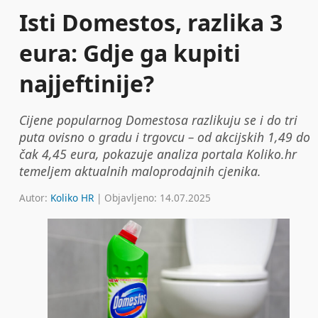
Isti Domestos, razlika 3
eura: Gdje ga kupiti
najjeftinije?
Cijene popularnog Domestosa razlikuju se i do tri
puta ovisno o gradu i trgovcu – od akcijskih 1,49 do
čak 4,45 eura, pokazuje analiza portala Koliko.hr
temeljem aktualnih maloprodajnih cjenika.
Autor:
Koliko HR
| Objavljeno: 14.07.2025