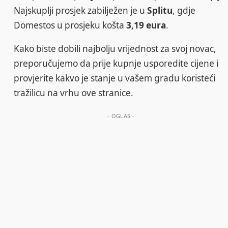
Najskuplji prosjek zabilježen je u
Splitu
, gdje
Domestos u prosjeku košta
3,19 eura
.
Kako biste dobili najbolju vrijednost za svoj novac,
preporučujemo da prije kupnje usporedite cijene i
provjerite kakvo je stanje u vašem gradu koristeći
tražilicu na vrhu ove stranice.
- OGLAS -