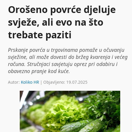
Orošeno povrće djeluje
svježe, ali evo na što
trebate paziti
Prskanje povrća u trgovinama pomaže u očuvanju
svježine, ali može dovesti do bržeg kvarenja i većeg
računa. Stručnjaci savjetuju oprez pri odabiru i
obavezno pranje kod kuće.
Autor:
Koliko HR
| Objavljeno: 19.07.2025