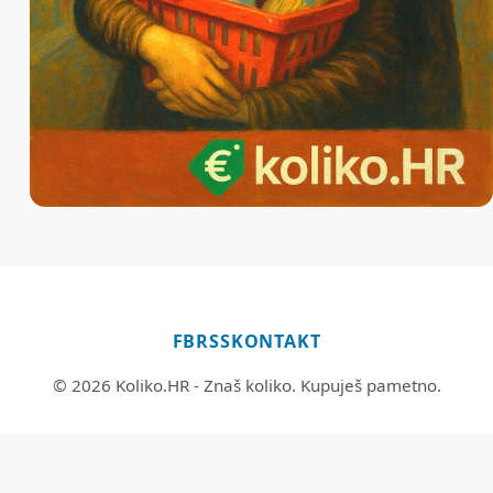
FB
RSS
KONTAKT
© 2026 Koliko.HR - Znaš koliko. Kupuješ pametno.