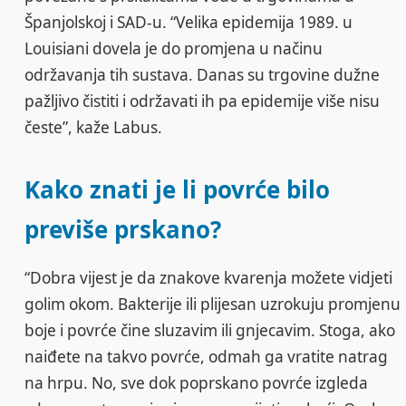
Španjolskoj i SAD-u. “Velika epidemija 1989. u
Louisiani dovela je do promjena u načinu
održavanja tih sustava. Danas su trgovine dužne
pažljivo čistiti i održavati ih pa epidemije više nisu
česte”, kaže Labus.
Kako znati je li povrće bilo
previše prskano?
“Dobra vijest je da znakove kvarenja možete vidjeti
golim okom. Bakterije ili plijesan uzrokuju promjenu
boje i povrće čine sluzavim ili gnjecavim. Stoga, ako
naiđete na takvo povrće, odmah ga vratite natrag
na hrpu. No, sve dok poprskano povrće izgleda