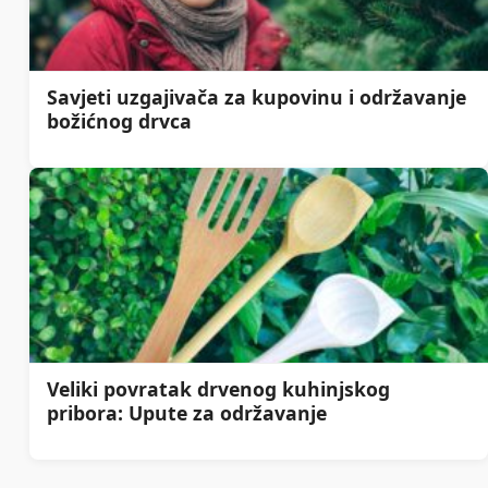
Savjeti uzgajivača za kupovinu i održavanje
božićnog drvca
Veliki povratak drvenog kuhinjskog
pribora: Upute za održavanje