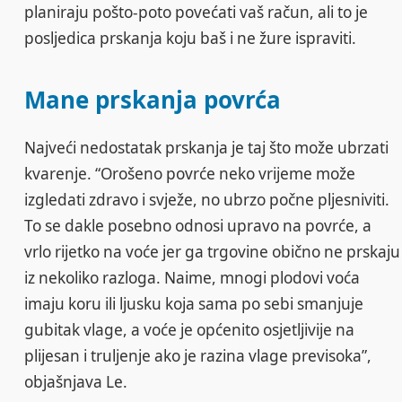
planiraju pošto-poto povećati vaš račun, ali to je
posljedica prskanja koju baš i ne žure ispraviti.
Mane prskanja povrća
Najveći nedostatak prskanja je taj što može ubrzati
kvarenje. “Orošeno povrće neko vrijeme može
izgledati zdravo i svježe, no ubrzo počne pljesniviti.
To se dakle posebno odnosi upravo na povrće, a
vrlo rijetko na voće jer ga trgovine obično ne prskaju
iz nekoliko razloga. Naime, mnogi plodovi voća
imaju koru ili ljusku koja sama po sebi smanjuje
gubitak vlage, a voće je općenito osjetljivije na
plijesan i truljenje ako je razina vlage previsoka”,
objašnjava Le.