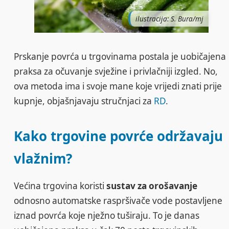
ilustracija: S. Bura/mj
Prskanje povrća u trgovinama postala je uobičajena
praksa za očuvanje svježine i privlačniji izgled. No,
ova metoda ima i svoje mane koje vrijedi znati prije
kupnje, objašnjavaju stručnjaci za
RD
.
Kako trgovine povrće održavaju
vlažnim?
Većina trgovina koristi
sustav za orošavanje
odnosno automatske raspršivače vode postavljene
iznad povrća koje nježno tuširaju. To je danas