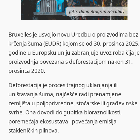
foto: Dann Aragrim /Pixabay
Bruxelles je usvojio novu Uredbu o proizvodima bez
krčenja šuma (EUDR) kojom se od 30. prosinca 2025.
godine u Europsku uniju zabranjuje uvoz roba čija je
proizvodnja povezana s deforestacijom nakon 31.
prosinca 2020.
Deforestacija je proces trajnog uklanjanja ili
uništavanja šuma, najčešće radi prenamjene
zemljišta u poljoprivredne, stočarske ili građevinske
svrhe. Ona dovodi do gubitka bioraznolikosti,
poremećaja ekosustava i povećanja emisija
stakleničkih plinova.