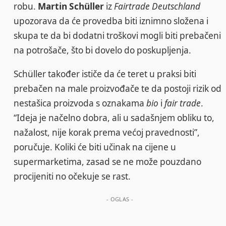
robu.
Martin Schüller
iz
Fairtrade Deutschland
upozorava da će provedba biti iznimno složena i
skupa te da bi dodatni troškovi mogli biti prebačeni
na potrošače, što bi dovelo do poskupljenja.
Schüller također ističe da će teret u praksi biti
prebačen na male proizvođače te da postoji rizik od
nestašica proizvoda s oznakama
bio
i
fair trade
.
“Ideja je načelno dobra, ali u sadašnjem obliku to,
nažalost, nije korak prema većoj pravednosti”,
poručuje. Koliki će biti učinak na cijene u
supermarketima, zasad se ne može pouzdano
procijeniti no očekuje se rast.
- OGLAS -