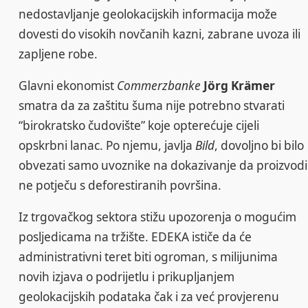
nedostavljanje geolokacijskih informacija može
dovesti do visokih novčanih kazni, zabrane uvoza ili
zapljene robe.
Glavni ekonomist
Commerzbanke
Jörg Krämer
smatra da za zaštitu šuma nije potrebno stvarati
“birokratsko čudovište” koje opterećuje cijeli
opskrbni lanac. Po njemu, javlja
Bild
, dovoljno bi bilo
obvezati samo uvoznike na dokazivanje da proizvodi
ne potječu s deforestiranih površina.
Iz trgovačkog sektora stižu upozorenja o mogućim
posljedicama na tržište. EDEKA ističe da će
administrativni teret biti ogroman, s milijunima
novih izjava o podrijetlu i prikupljanjem
geolokacijskih podataka čak i za već provjerenu