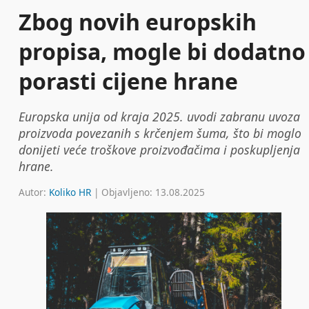
Zbog novih europskih
propisa, mogle bi dodatno
porasti cijene hrane
Europska unija od kraja 2025. uvodi zabranu uvoza
proizvoda povezanih s krčenjem šuma, što bi moglo
donijeti veće troškove proizvođačima i poskupljenja
hrane.
Autor:
Koliko HR
| Objavljeno: 13.08.2025