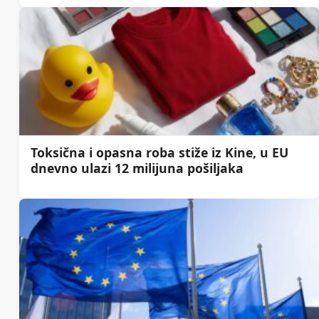
Toksična i opasna roba stiže iz Kine, u EU
dnevno ulazi 12 milijuna pošiljaka