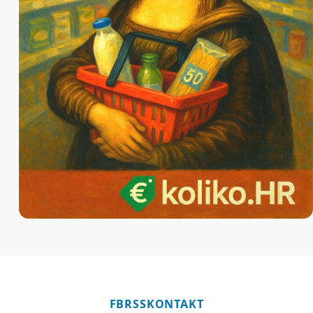
FB
RSS
KONTAKT