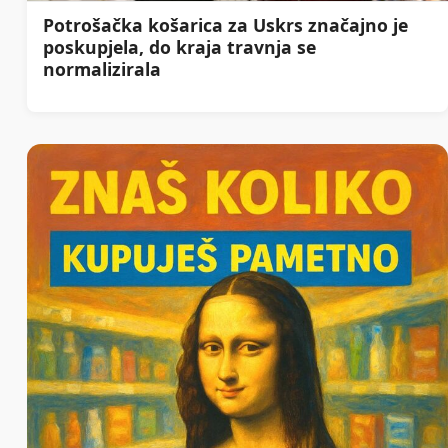
Potrošačka košarica za Uskrs značajno je
poskupjela, do kraja travnja se
normalizirala