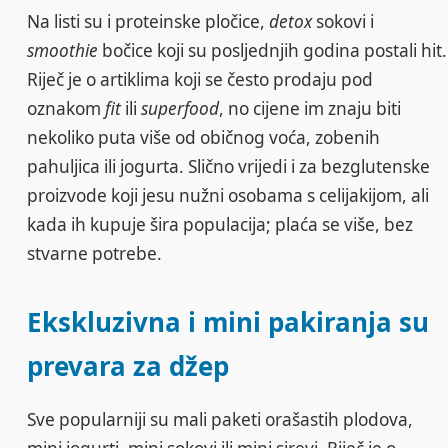
Na listi su i proteinske pločice,
detox
sokovi i
smoothie
bočice koji su posljednjih godina postali hit.
Riječ je o artiklima koji se često prodaju pod
oznakom
fit
ili
superfood
, no cijene im znaju biti
nekoliko puta više od običnog voća, zobenih
pahuljica ili jogurta. Slično vrijedi i za bezglutenske
proizvode koji jesu nužni osobama s celijakijom, ali
kada ih kupuje šira populacija; plaća se više, bez
stvarne potrebe.
Ekskluzivna i mini pakiranja su
prevara za džep
Sve popularniji su mali paketi orašastih plodova,