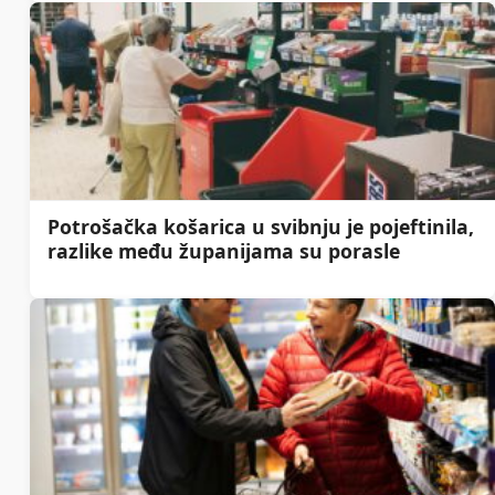
Potrošačka košarica u svibnju je pojeftinila,
razlike među županijama su porasle