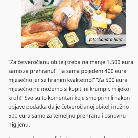
foto: Sandro Bura
“Za četveročlanu obitelj treba najmanje 1.500 eura
samo za prehranu!” “Ja sama pojedem 400 eura
mjesečno jer se hranim kvalitetno!” “Za 500 eura
mjesečno ne možemo si kupiti ni krumpir, mlijeko i
kruh!” Sve su to komentari koje smo primili nakon
objave podatka da je četveročlanoj obitelji nužno
500 eura samo za temeljnu prehranu i osnovnu
higijenu.