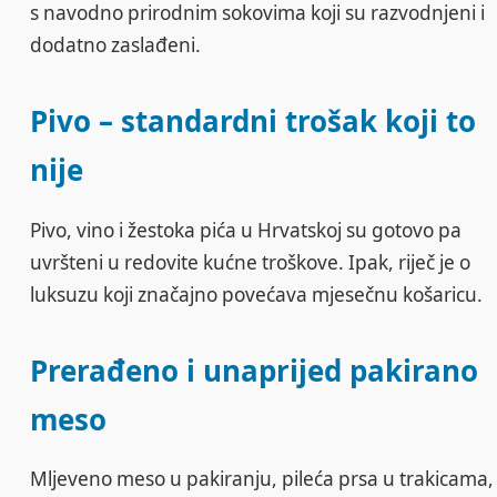
s navodno prirodnim sokovima koji su razvodnjeni i
dodatno zaslađeni.
Pivo – standardni trošak koji to
nije
Pivo, vino i žestoka pića u Hrvatskoj su gotovo pa
uvršteni u redovite kućne troškove. Ipak, riječ je o
luksuzu koji značajno povećava mjesečnu košaricu.
Prerađeno i unaprijed pakirano
meso
Mljeveno meso u pakiranju, pileća prsa u trakicama,