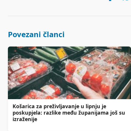
Povezani članci
Košarica za preživljavanje u lipnju je
poskupjela: razlike među županijama još su
izraženije