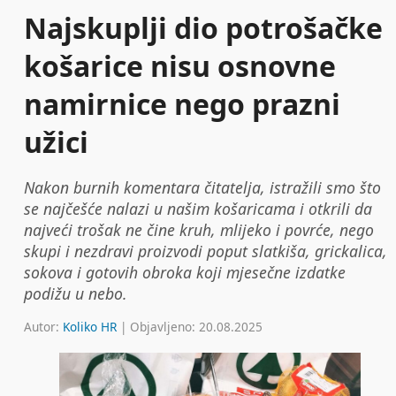
Najskuplji dio potrošačke
košarice nisu osnovne
namirnice nego prazni
užici
Nakon burnih komentara čitatelja, istražili smo što
se najčešće nalazi u našim košaricama i otkrili da
najveći trošak ne čine kruh, mlijeko i povrće, nego
skupi i nezdravi proizvodi poput slatkiša, grickalica,
sokova i gotovih obroka koji mjesečne izdatke
podižu u nebo.
Autor:
Koliko HR
| Objavljeno: 20.08.2025