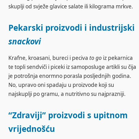
skuplji od svježe glavice salate ili kilograma mrkve.
Pekarski proizvodi i industrijski
snackovi
Krafne, kroasani, bureci i peciva
to go
iz pekarnica
te topli sendviči i piceki iz samoposluge artikli su čija
je potrošnja enormno porasla posljednjih godina.
No, upravo oni spadaju u proizvode koji su
najskuplji po gramu, a nutritivno su najprazniji.
“Zdraviji” proizvodi s upitnom
vrijednošću