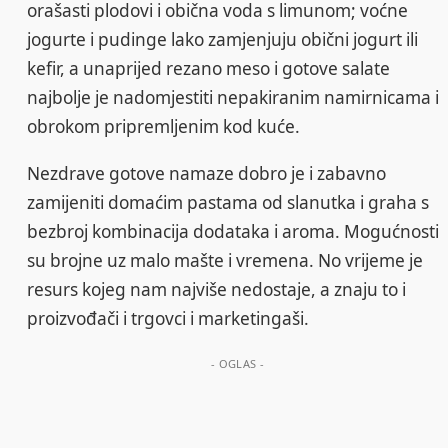
orašasti plodovi i obična voda s limunom; voćne
jogurte i pudinge lako zamjenjuju obični jogurt ili
kefir, a unaprijed rezano meso i gotove salate
najbolje je nadomjestiti nepakiranim namirnicama i
obrokom pripremljenim kod kuće.
Nezdrave gotove namaze dobro je i zabavno
zamijeniti domaćim pastama od slanutka i graha s
bezbroj kombinacija dodataka i aroma. Mogućnosti
su brojne uz malo mašte i vremena. No vrijeme je
resurs kojeg nam najviše nedostaje, a znaju to i
proizvođači i trgovci i marketingaši.
- OGLAS -