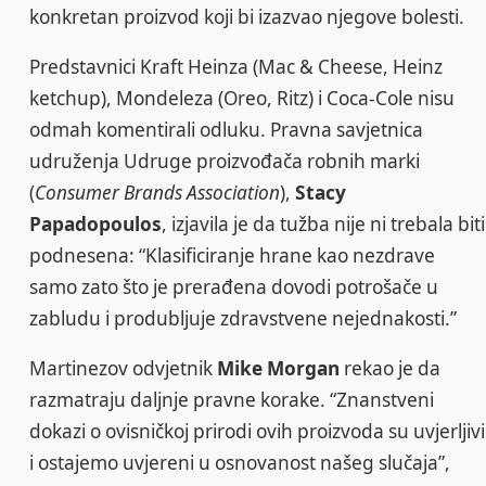
konkretan proizvod koji bi izazvao njegove bolesti.
Predstavnici Kraft Heinza (Mac & Cheese, Heinz
ketchup), Mondeleza (Oreo, Ritz) i Coca-Cole nisu
odmah komentirali odluku. Pravna savjetnica
udruženja Udruge proizvođača robnih marki
(
Consumer Brands Association
),
Stacy
Papadopoulos
, izjavila je da tužba nije ni trebala biti
podnesena: “Klasificiranje hrane kao nezdrave
samo zato što je prerađena dovodi potrošače u
zabludu i produbljuje zdravstvene nejednakosti.”
Martinezov odvjetnik
Mike Morgan
rekao je da
razmatraju daljnje pravne korake. “Znanstveni
dokazi o ovisničkoj prirodi ovih proizvoda su uvjerljivi
i ostajemo uvjereni u osnovanost našeg slučaja”,