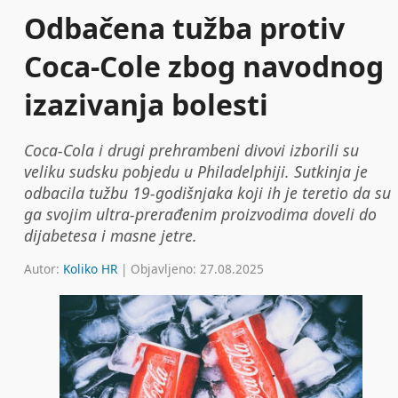
Odbačena tužba protiv
Coca-Cole zbog navodnog
izazivanja bolesti
Coca-Cola i drugi prehrambeni divovi izborili su
veliku sudsku pobjedu u Philadelphiji. Sutkinja je
odbacila tužbu 19-godišnjaka koji ih je teretio da su
ga svojim ultra-prerađenim proizvodima doveli do
dijabetesa i masne jetre.
Autor:
Koliko HR
| Objavljeno: 27.08.2025