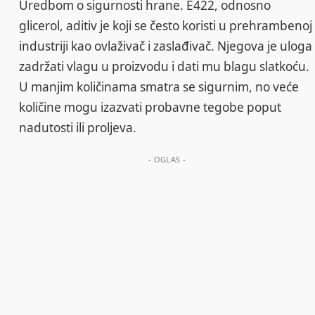
Uredbom o sigurnosti hrane. E422, odnosno
glicerol, aditiv je koji se često koristi u prehrambenoj
industriji kao ovlaživač i zaslađivač. Njegova je uloga
zadržati vlagu u proizvodu i dati mu blagu slatkoću.
U manjim količinama smatra se sigurnim, no veće
količine mogu izazvati probavne tegobe poput
nadutosti ili proljeva.
- OGLAS -