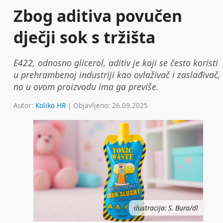
Zbog aditiva povučen
dječji sok s tržišta
E422, odnosno glicerol, aditiv je koji se često koristi
u prehrambenoj industriji kao ovlaživač i zaslađivač,
no u ovom proizvodu ima ga previše.
Autor:
Koliko HR
| Objavljeno: 26.09.2025
ilustracija: S. Bura/dl