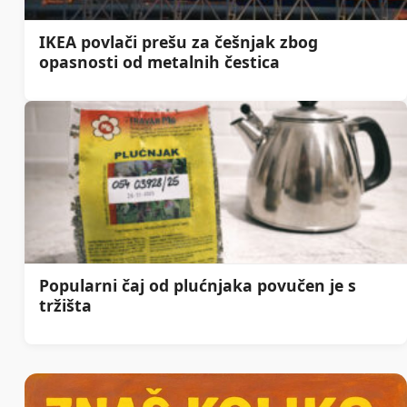
IKEA povlači prešu za češnjak zbog
opasnosti od metalnih čestica
Popularni čaj od plućnjaka povučen je s
tržišta