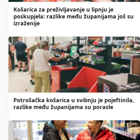
Košarica za preživljavanje u lipnju je
poskupjela: razlike među županijama još su
izraženije
Potrošačka košarica u svibnju je pojeftinila,
razlike među županijama su porasle