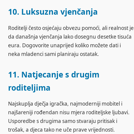
10. Luksuzna vjenčanja
Roditelji često osjećaju obvezu pomoći, ali realnost je
da današnja vjenčanja lako dosegnu desetke tisuća
eura. Dogovorite unaprijed koliko možete dati i
neka mladenci sami planiraju ostatak.
11. Natjecanje s drugim
roditeljima
Najskuplja dječja igračka, najmoderniji mobitel i
najšareniji rođendan nisu mjera roditeljske ljubavi.
Usporedbe s drugima samo stvaraju pritisak i
trošak, a djeca tako ne uče prave vrijednosti.