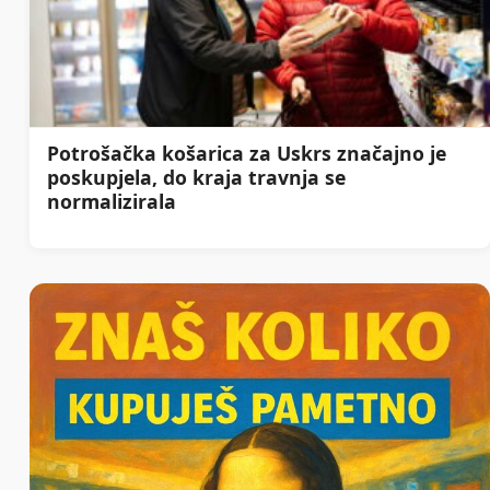
Potrošačka košarica za Uskrs značajno je
poskupjela, do kraja travnja se
normalizirala