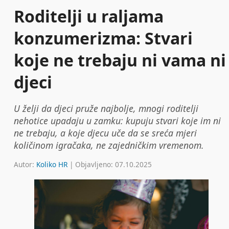
Roditelji u raljama
konzumerizma: Stvari
koje ne trebaju ni vama ni
djeci
U želji da djeci pruže najbolje, mnogi roditelji
nehotice upadaju u zamku: kupuju stvari koje im ni
ne trebaju, a koje djecu uče da se sreća mjeri
količinom igračaka, ne zajedničkim vremenom.
Autor:
Koliko HR
| Objavljeno: 07.10.2025