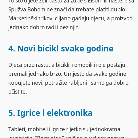
To što dijete želi pastu za zube s Elsom ili flastere sa
Spužva Bobom ne znači da trebate platiti duplo.
Marketinški trikovi ciljano gađaju djecu, a proizvod
jednako dobro radi i bez njih.
4. Novi bicikl svake godine
Djeca brzo rastu, a bicikli, romobili i role postaju
premali jednako brzo. Umjesto da svake godine
kupujete novi, potražite rabljeni i samo ga dobro
očistite.
5. Igrice i elektronika
Tableti, mobiteli i igrice rijetko su jednokratna