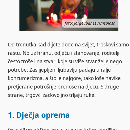
foto: Jorge Ibanez /Unsplash
Od trenutka kad dijete dođe na svijet, troškovi samo
rastu. No uz hranu, odjeću i stanovanje, roditelji
često troše i na stvari koje su više stvar želje nego
potrebe. Zaslijepljeni ljubavlju padaju u ralje
konzumerizma, a što je najgore, tako loše navike
pretjerane potrošnje prenose na djecu. S druge
strane, trgovci zadovoljno trljaju ruke.
1. Dječja oprema