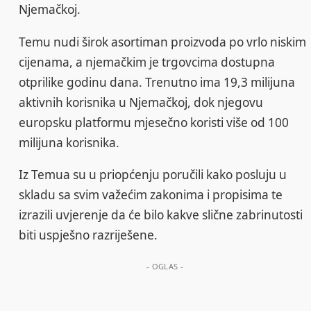
Njemačkoj.
Temu nudi širok asortiman proizvoda po vrlo niskim
cijenama, a njemačkim je trgovcima dostupna
otprilike godinu dana. Trenutno ima 19,3 milijuna
aktivnih korisnika u Njemačkoj, dok njegovu
europsku platformu mjesečno koristi više od 100
milijuna korisnika.
Iz Temua su u priopćenju poručili kako posluju u
skladu sa svim važećim zakonima i propisima te
izrazili uvjerenje da će bilo kakve slične zabrinutosti
biti uspješno razriješene.
- OGLAS -