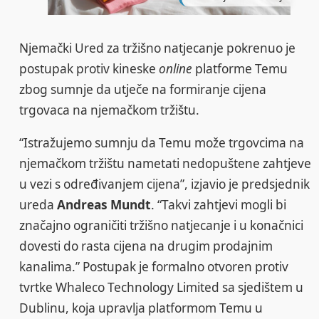
Njemački Ured za tržišno natjecanje pokrenuo je
postupak protiv kineske
online
platforme Temu
zbog sumnje da utječe na formiranje cijena
trgovaca na njemačkom tržištu.
“Istražujemo sumnju da Temu može trgovcima na
njemačkom tržištu nametati nedopuštene zahtjeve
u vezi s određivanjem cijena”, izjavio je predsjednik
ureda
Andreas Mundt
. “Takvi zahtjevi mogli bi
značajno ograničiti tržišno natjecanje i u konačnici
dovesti do rasta cijena na drugim prodajnim
kanalima.” Postupak je formalno otvoren protiv
tvrtke Whaleco Technology Limited sa sjedištem u
Dublinu, koja upravlja platformom Temu u