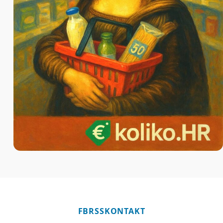
FB
RSS
KONTAKT