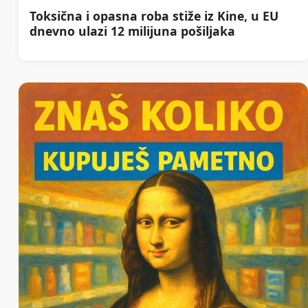
Toksična i opasna roba stiže iz Kine, u EU
dnevno ulazi 12 milijuna pošiljaka