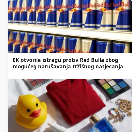
EK otvorila istragu protiv Red Bulla zbog
mogućeg narušavanja tržišnog natjecanja