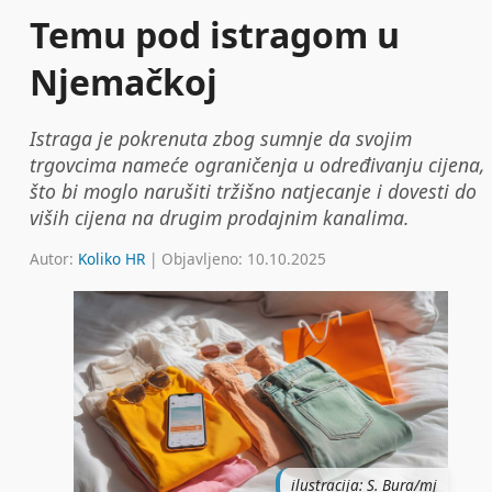
Temu pod istragom u
Njemačkoj
Istraga je pokrenuta zbog sumnje da svojim
trgovcima nameće ograničenja u određivanju cijena,
što bi moglo narušiti tržišno natjecanje i dovesti do
viših cijena na drugim prodajnim kanalima.
Autor:
Koliko HR
| Objavljeno: 10.10.2025
ilustracija: S. Bura/mj