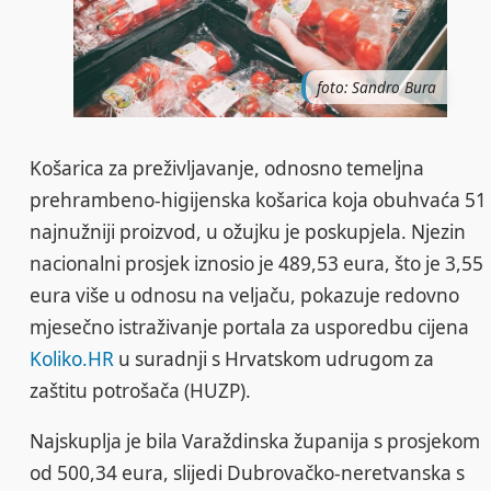
foto: Sandro Bura
Košarica za preživljavanje, odnosno temeljna
prehrambeno-higijenska košarica koja obuhvaća 51
najnužniji proizvod, u ožujku je poskupjela. Njezin
nacionalni prosjek iznosio je 489,53 eura, što je 3,55
eura više u odnosu na veljaču, pokazuje redovno
mjesečno istraživanje portala za usporedbu cijena
Koliko.HR
u suradnji s Hrvatskom udrugom za
zaštitu potrošača (HUZP).
Najskuplja je bila Varaždinska županija s prosjekom
od 500,34 eura, slijedi Dubrovačko-neretvanska s