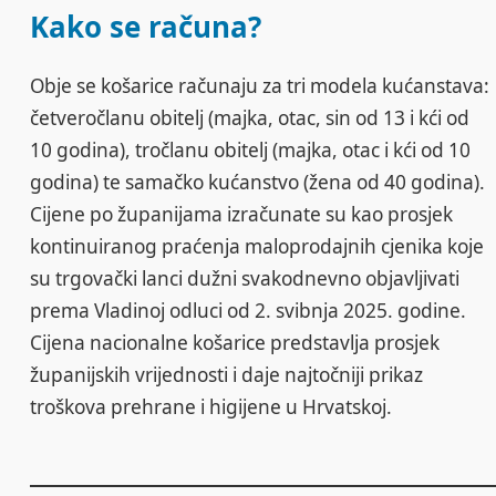
Kako se računa?
Obje se košarice računaju za tri modela kućanstava:
četveročlanu obitelj (majka, otac, sin od 13 i kći od
10 godina), tročlanu obitelj (majka, otac i kći od 10
godina) te samačko kućanstvo (žena od 40 godina).
Cijene po županijama izračunate su kao prosjek
kontinuiranog praćenja maloprodajnih cjenika koje
su trgovački lanci dužni svakodnevno objavljivati
prema Vladinoj odluci od 2. svibnja 2025. godine.
Cijena nacionalne košarice predstavlja prosjek
županijskih vrijednosti i daje najtočniji prikaz
troškova prehrane i higijene u Hrvatskoj.