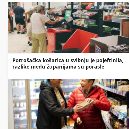
Potrošačka košarica u svibnju je pojeftinila,
razlike među županijama su porasle