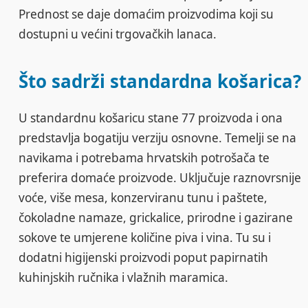
Prednost se daje domaćim proizvodima koji su
dostupni u većini trgovačkih lanaca.
Što sadrži standardna košarica?
U standardnu košaricu stane 77 proizvoda i ona
predstavlja bogatiju verziju osnovne. Temelji se na
navikama i potrebama hrvatskih potrošača te
preferira domaće proizvode. Uključuje raznovrsnije
voće, više mesa, konzerviranu tunu i paštete,
čokoladne namaze, grickalice, prirodne i gazirane
sokove te umjerene količine piva i vina. Tu su i
dodatni higijenski proizvodi poput papirnatih
kuhinjskih ručnika i vlažnih maramica.