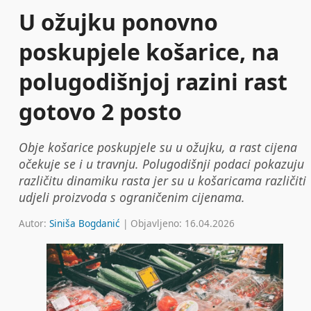
U ožujku ponovno
poskupjele košarice, na
polugodišnjoj razini rast
gotovo 2 posto
Obje košarice poskupjele su u ožujku, a rast cijena
očekuje se i u travnju. Polugodišnji podaci pokazuju
različitu dinamiku rasta jer su u košaricama različiti
udjeli proizvoda s ograničenim cijenama.
Autor:
Siniša Bogdanić
| Objavljeno: 16.04.2026