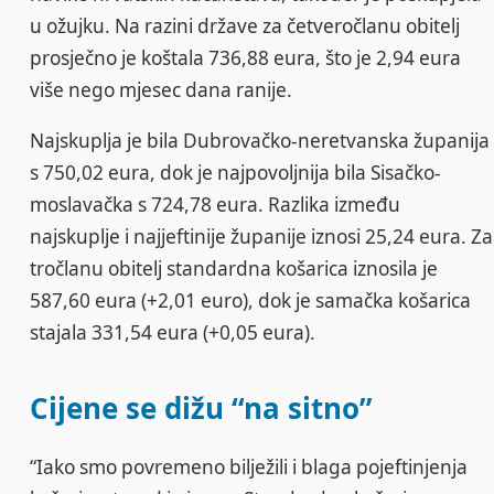
u ožujku. Na razini države za četveročlanu obitelj
prosječno je koštala 736,88 eura, što je 2,94 eura
više nego mjesec dana ranije.
Najskuplja je bila Dubrovačko-neretvanska županija
s 750,02 eura, dok je najpovoljnija bila Sisačko-
moslavačka s 724,78 eura. Razlika između
najskuplje i najjeftinije županije iznosi 25,24 eura. Za
tročlanu obitelj standardna košarica iznosila je
587,60 eura (+2,01 euro), dok je samačka košarica
stajala 331,54 eura (+0,05 eura).
Cijene se dižu “na sitno”
“Iako smo povremeno bilježili i blaga pojeftinjenja