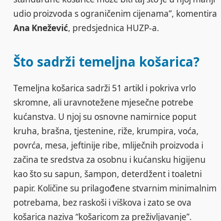
udio proizvoda s ograničenim cijenama”, komentira
Ana Knežević
, predsjednica HUZP-a.
Što sadrži temeljna košarica?
Temeljna košarica sadrži 51 artikl i pokriva vrlo
skromne, ali uravnotežene mjesečne potrebe
kućanstva. U njoj su osnovne namirnice poput
kruha, brašna, tjestenine, riže, krumpira, voća,
povrća, mesa, jeftinije ribe, mliječnih proizvoda i
začina te sredstva za osobnu i kućansku higijenu
kao što su sapun, šampon, deterdžent i toaletni
papir. Količine su prilagođene stvarnim minimalnim
potrebama, bez raskoši i viškova i zato se ova
košarica naziva “košaricom za preživljavanje”.