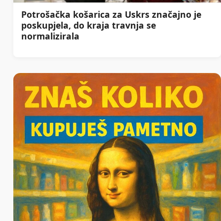
Potrošačka košarica za Uskrs značajno je
poskupjela, do kraja travnja se
normalizirala