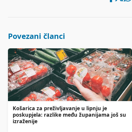
Povezani članci
Košarica za preživljavanje u lipnju je
poskupjela: razlike među županijama još su
izraženije