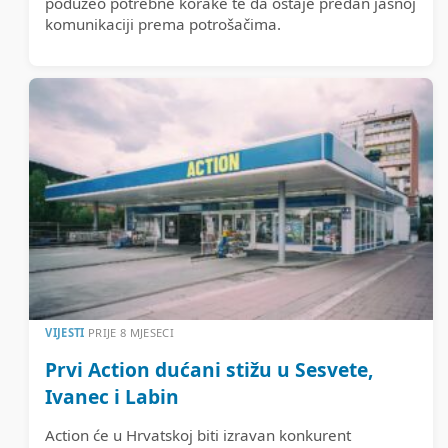
poduzeo potrebne korake te da ostaje predan jasnoj
komunikaciji prema potrošačima.
VIJESTI
PRIJE 8 MJESECI
Prvi Action dućani stižu u Sesvete,
Ivanec i Labin
Action će u Hrvatskoj biti izravan konkurent