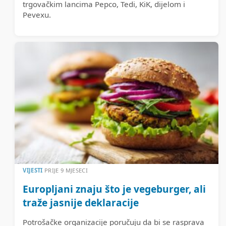
trgovačkim lancima Pepco, Tedi, KiK, dijelom i
Pevexu.
VIJESTI
PRIJE 9 MJESECI
Europljani znaju što je vegeburger, ali
traže jasnije deklaracije
Potrošačke organizacije poručuju da bi se rasprava