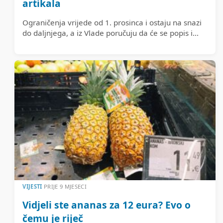
artikala
Ograničenja vrijede od 1. prosinca i ostaju na snazi
do daljnjega, a iz Vlade poručuju da će se popis i...
VIJESTI
PRIJE 9 MJESECI
Vidjeli ste ananas za 12 eura? Evo o
čemu je riječ