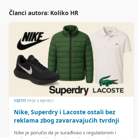
Članci autora: Koliko HR
VIJESTI
PRIJE 8 MJESECI
Nike, Superdry i Lacoste ostali bez
reklama zbog zavaravajućih tvrdnji
Nike je poručio da je surađivao s regulatorom i