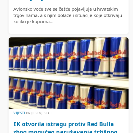
Avionsko voće sve se češće pojavljuje u hrvatskim
trgovinama, a s njim dolaze i situacije koje otkrivaju
koliko je kupcima...
VIJESTI
PRIJE 9 MJESECI
EK otvorila istragu protiv Red Bulla
zbog mogućeg narušavanja tržišnog