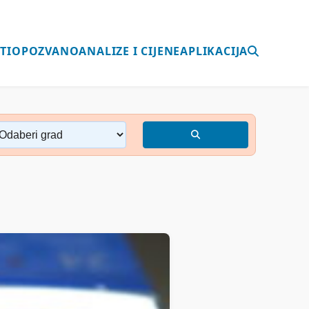
TI
OPOZVANO
ANALIZE I CIJENE
APLIKACIJA