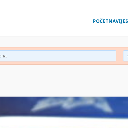
POČETNA
VIJES