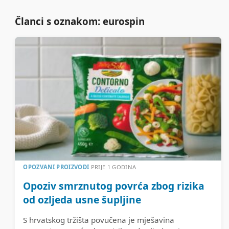
Članci s oznakom: eurospin
OPOZVANI PROIZVODI
PRIJE 1 GODINA
Opoziv smrznutog povrća zbog rizika
od ozljeda usne šupljine
S hrvatskog tržišta povučena je mješavina