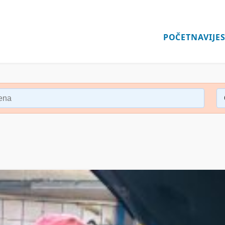
POČETNA
VIJES