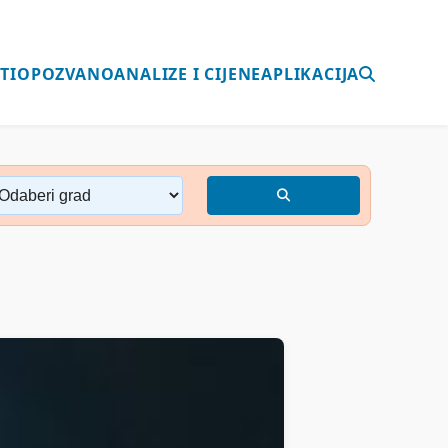
TI
OPOZVANO
ANALIZE I CIJENE
APLIKACIJA