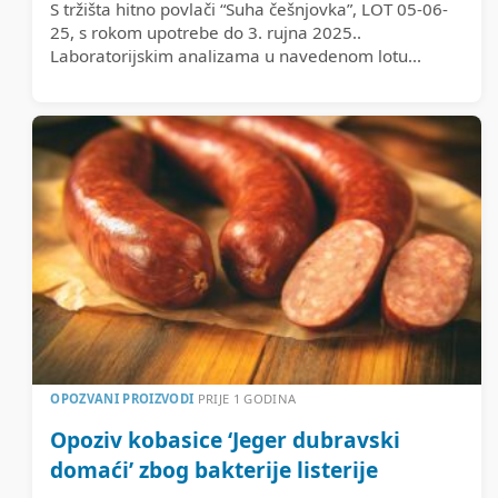
S tržišta hitno povlači “Suha češnjovka”, LOT 05-06-
25, s rokom upotrebe do 3. rujna 2025..
Laboratorijskim analizama u navedenom lotu...
OPOZVANI PROIZVODI
PRIJE 1 GODINA
Opoziv kobasice ‘Jeger dubravski
domaći’ zbog bakterije listerije