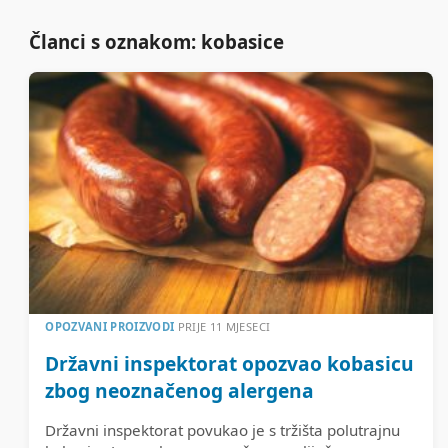
Članci s oznakom: kobasice
OPOZVANI PROIZVODI
PRIJE 11 MJESECI
Državni inspektorat opozvao kobasicu
zbog neoznačenog alergena
Državni inspektorat povukao je s tržišta polutrajnu