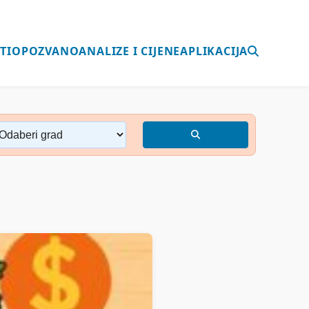
TI
OPOZVANO
ANALIZE I CIJENE
APLIKACIJA