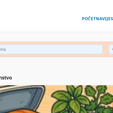
POČETNA
VIJES
nstvo