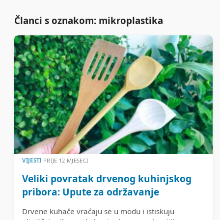
Članci s oznakom: mikroplastika
VIJESTI
PRIJE 12 MJESECI
Veliki povratak drvenog kuhinjskog
pribora: Upute za održavanje
Drvene kuhače vraćaju se u modu i istiskuju