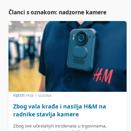
Članci s oznakom: nadzorne kamere
VIJESTI
PRIJE 1 GODINA
Zbog vala krađa i nasilja H&M na
radnike stavlja kamere
Zbog sve učestalijih incidenata u trgovinama,