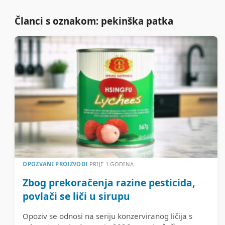
Članci s oznakom: pekinška patka
OPOZVANI PROIZVODI
PRIJE 1 GODINA
Zbog prekoračenja razine pesticida,
povlači se liči u sirupu
Opoziv se odnosi na seriju konzerviranog ličija s