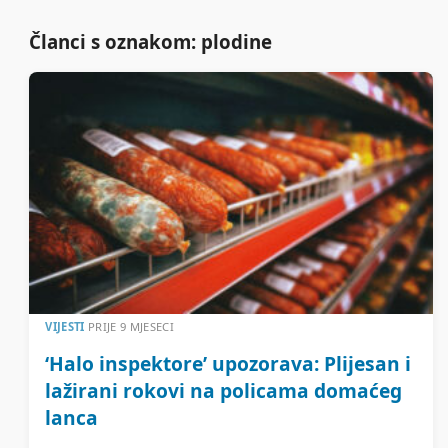
Članci s oznakom: plodine
VIJESTI
PRIJE 9 MJESECI
‘Halo inspektore’ upozorava: Plijesan i
lažirani rokovi na policama domaćeg
lanca