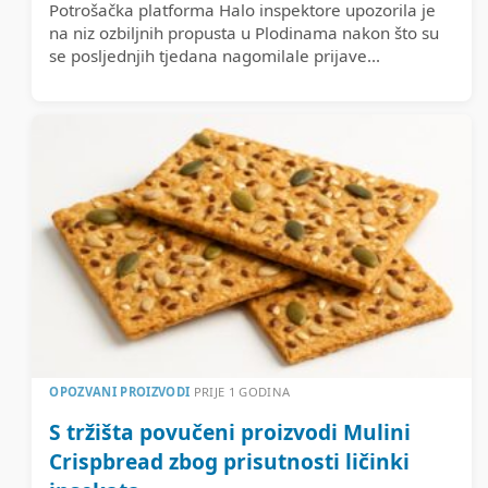
Potrošačka platforma Halo inspektore upozorila je
na niz ozbiljnih propusta u Plodinama nakon što su
se posljednjih tjedana nagomilale prijave...
OPOZVANI PROIZVODI
PRIJE 1 GODINA
S tržišta povučeni proizvodi Mulini
Crispbread zbog prisutnosti ličinki