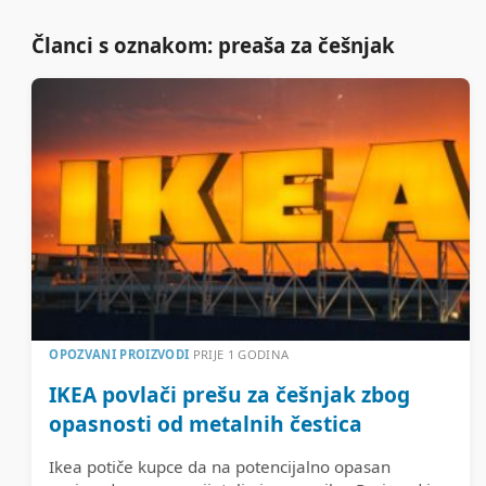
Članci s oznakom: preaša za češnjak
OPOZVANI PROIZVODI
PRIJE 1 GODINA
IKEA povlači prešu za češnjak zbog
opasnosti od metalnih čestica
Ikea potiče kupce da na potencijalno opasan