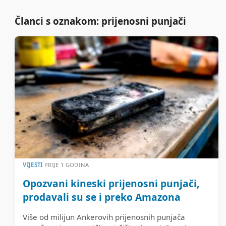
Članci s oznakom: prijenosni punjači
VIJESTI
PRIJE 1 GODINA
Opozvani kineski prijenosni punjači,
prodavali su se i preko Amazona
Više od milijun Ankerovih prijenosnih punjača