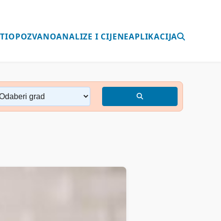
TI
OPOZVANO
ANALIZE I CIJENE
APLIKACIJA