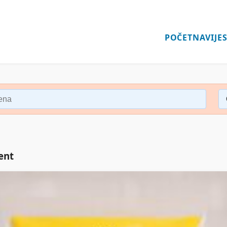
POČETNA
VIJES
ent