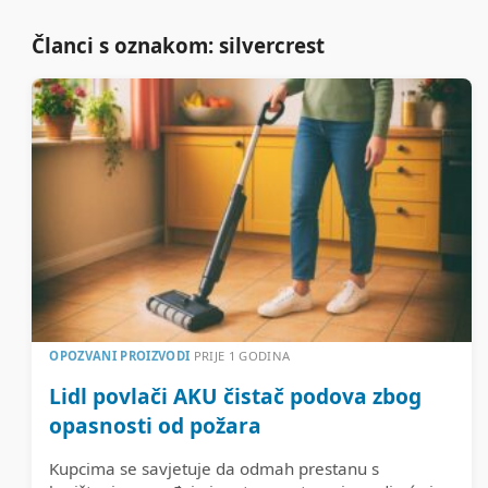
Članci s oznakom: silvercrest
OPOZVANI PROIZVODI
PRIJE 1 GODINA
Lidl povlači AKU čistač podova zbog
opasnosti od požara
Kupcima se savjetuje da odmah prestanu s