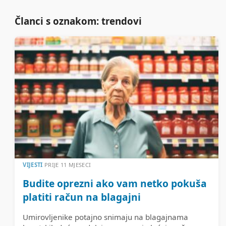
Članci s oznakom: trendovi
VIJESTI
PRIJE 11 MJESECI
Budite oprezni ako vam netko pokuša
platiti račun na blagajni
Umirovljenike potajno snimaju na blagajnama