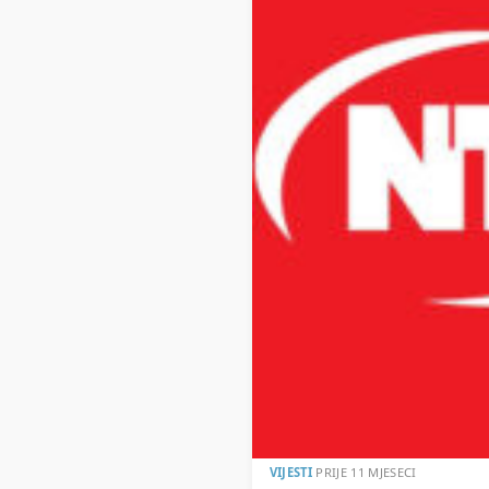
VIJESTI
PRIJE 11 MJESECI