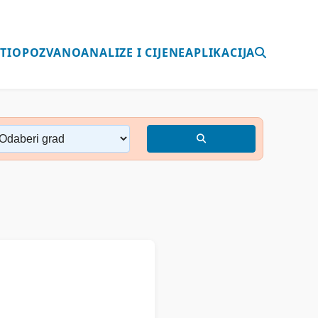
TI
OPOZVANO
ANALIZE I CIJENE
APLIKACIJA