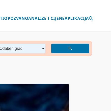
TI
OPOZVANO
ANALIZE I CIJENE
APLIKACIJA