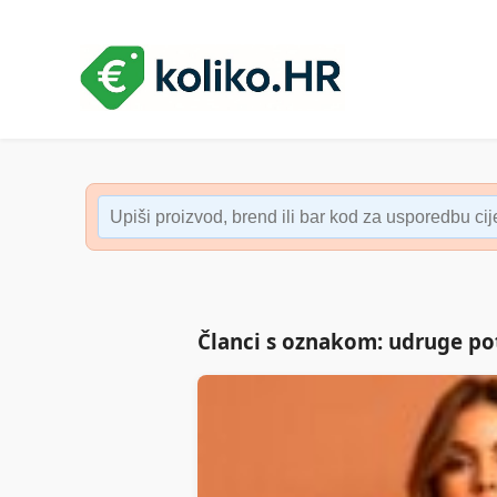
Članci s oznakom: udruge po