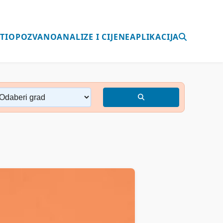
TI
OPOZVANO
ANALIZE I CIJENE
APLIKACIJA