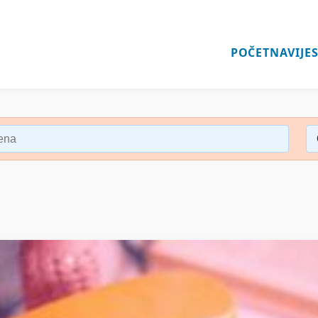
POČETNA
VIJES