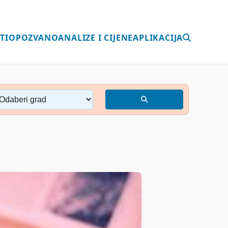
TI
OPOZVANO
ANALIZE I CIJENE
APLIKACIJA