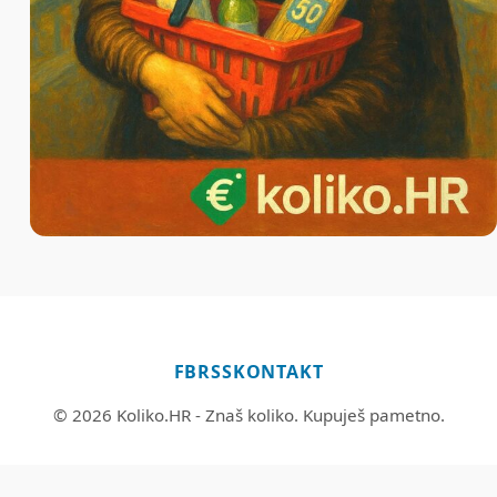
FB
RSS
KONTAKT
© 2026 Koliko.HR - Znaš koliko. Kupuješ pametno.