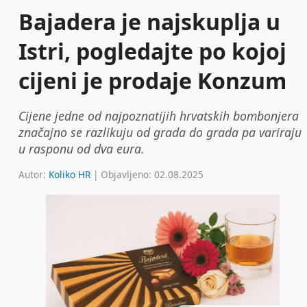
Bajadera je najskuplja u
Istri, pogledajte po kojoj
cijeni je prodaje Konzum
Cijene jedne od najpoznatijih hrvatskih bombonjera
značajno se razlikuju od grada do grada pa variraju
u rasponu od dva eura.
Autor:
Koliko HR
| Objavljeno: 02.08.2025