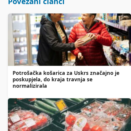
Povezani članci
Potrošačka košarica za Uskrs značajno je
poskupjela, do kraja travnja se
normalizirala