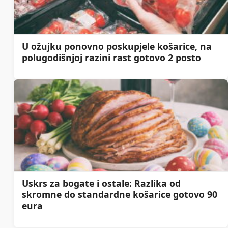
U ožujku ponovno poskupjele košarice, na
polugodišnjoj razini rast gotovo 2 posto
Uskrs za bogate i ostale: Razlika od
skromne do standardne košarice gotovo 90
eura