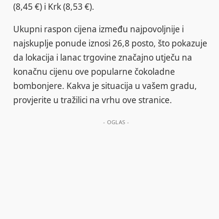
(8,45 €) i Krk (8,53 €).
Ukupni raspon cijena između najpovoljnije i
najskuplje ponude iznosi 26,8 posto, što pokazuje
da lokacija i lanac trgovine značajno utječu na
konačnu cijenu ove popularne čokoladne
bombonjere. Kakva je situacija u vašem gradu,
provjerite u tražilici na vrhu ove stranice.
- OGLAS -