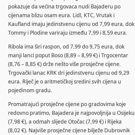
pokazuje da većina trgovaca nudi Bajaderu po
cijenama blizu osam eura. Lidl, KTC, Vrutak i
Kaufland imaju jedinstvenu cijenu od 7,99 eura, dok
Tommy i Plodine variraju između 7,99 i 8,59 eura.
Ribola ima širi raspon, od 7,99 do 9,75 eura, dok
manji lanci poput Boso (8,89 – 8,99 €) i Trgocentar
(8,76 – 8,85 €) drže nešto više prosječne cijene.
Trgovački lanac KRK dri jedinstvenu cijenu od 9,29
eura. Riječ je o aritmetičkoj sredini svih cijena u
pojedinom gradu.
Promatrajući prosječne cijene po gradovima koje
redovno pratimo, Bajadera je najpovoljnija u Osijeku
(7,98 €), a odmah slijede Otočac (7,99 €) i Rijeka
(8,02 €). Najviše prosječne cijene bilježe Dubrovnik