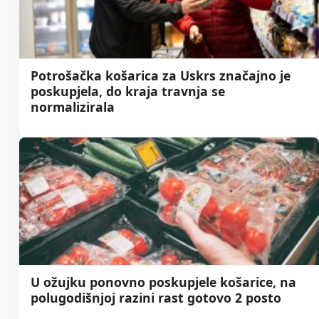
Potrošačka košarica za Uskrs značajno je
poskupjela, do kraja travnja se
normalizirala
U ožujku ponovno poskupjele košarice, na
polugodišnjoj razini rast gotovo 2 posto