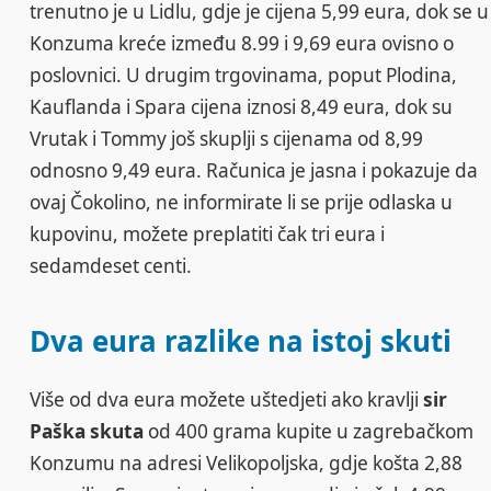
trenutno je u Lidlu, gdje je cijena 5,99 eura, dok se u
Konzuma kreće između 8.99 i 9,69 eura ovisno o
poslovnici. U drugim trgovinama, poput Plodina,
Kauflanda i Spara cijena iznosi 8,49 eura, dok su
Vrutak i Tommy još skuplji s cijenama od 8,99
odnosno 9,49 eura. Računica je jasna i pokazuje da
ovaj Čokolino, ne informirate li se prije odlaska u
kupovinu, možete preplatiti čak tri eura i
sedamdeset centi.
Dva eura razlike na istoj skuti
Više od dva eura možete uštedjeti ako kravlji
sir
Paška skuta
od 400 grama kupite u zagrebačkom
Konzumu na adresi Velikopoljska, gdje košta 2,88