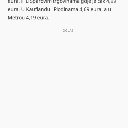
eura, ili u Sparovim trgovinama gdje je čak 4,99
eura. U Kauflandu i Plodinama 4,69 eura, a u
Metrou 4,19 eura.
- OGLAS -