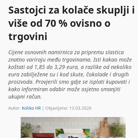
Sastojci za kolače skuplji i
više od 70 % ovisno o
trgovini
Cijene osnovnih namirnica za pripremu slastica
znatno variraju među trgovinama. Isti kakao može
koštati od 1,85 do 3,29 eura, a razlike od nekoliko
eura zabilježene su i kod skute, čokolade i drugih
proizvoda. Provjerili smo gdje se isplati kupovati i
kako informiran odabir može osjetno smanjiti
ukupni račun.
Autor:
Koliko HR
| Objavljeno: 13.03.2026