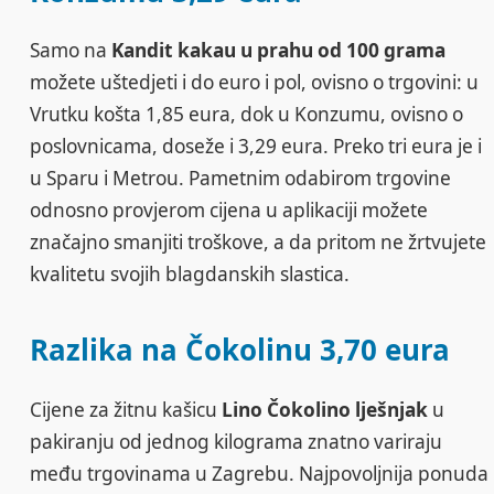
Samo na
Kandit kakau u prahu od 100 grama
možete uštedjeti i do euro i pol, ovisno o trgovini: u
Vrutku košta 1,85 eura, dok u Konzumu, ovisno o
poslovnicama, doseže i 3,29 eura. Preko tri eura je i
u Sparu i Metrou. Pametnim odabirom trgovine
odnosno provjerom cijena u aplikaciji možete
značajno smanjiti troškove, a da pritom ne žrtvujete
kvalitetu svojih blagdanskih slastica.
Razlika na Čokolinu 3,70 eura
Cijene za žitnu kašicu
Lino Čokolino lješnjak
u
pakiranju od jednog kilograma znatno variraju
među trgovinama u Zagrebu. Najpovoljnija ponuda