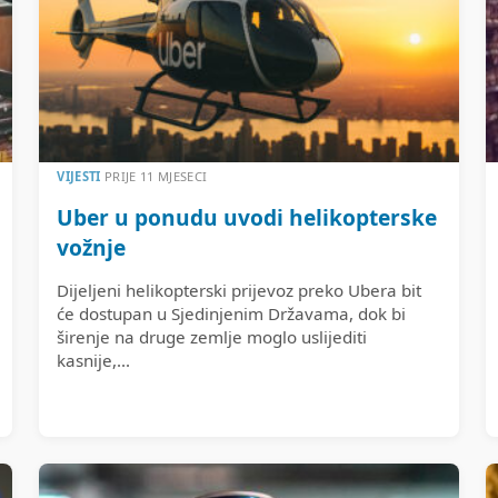
VIJESTI
PRIJE 11 MJESECI
Uber u ponudu uvodi helikopterske
vožnje
Dijeljeni helikopterski prijevoz preko Ubera bit
će dostupan u Sjedinjenim Državama, dok bi
širenje na druge zemlje moglo uslijediti
kasnije,...