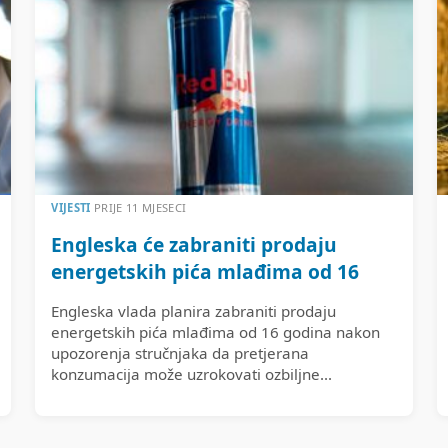
VIJESTI
PRIJE 11 MJESECI
Engleska će zabraniti prodaju
energetskih pića mlađima od 16
Engleska vlada planira zabraniti prodaju
energetskih pića mlađima od 16 godina nakon
upozorenja stručnjaka da pretjerana
konzumacija može uzrokovati ozbiljne...