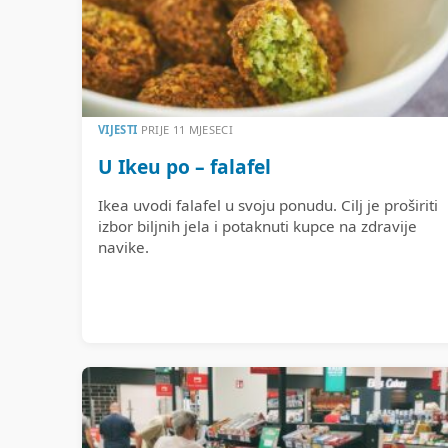
VIJESTI
PRIJE 11 MJESECI
U Ikeu po – falafel
Ikea uvodi falafel u svoju ponudu. Cilj je proširiti
izbor biljnih jela i potaknuti kupce na zdravije
navike.