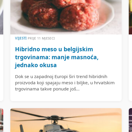
VIJESTI
PRIJE 11 MJESECI
Hibridno meso u belgijskim
trgovinama: manje masnoća,
jednako okusa
Dok se u zapadnoj Europi širi trend hibridnih
proizvoda koji spajaju meso i biljke, u hrvatskim
trgovinama takve ponude još...