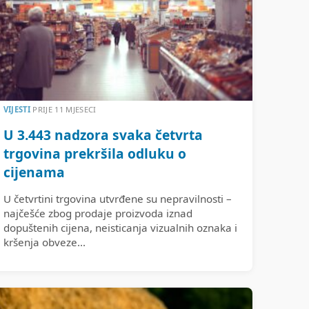
VIJESTI
PRIJE 11 MJESECI
U 3.443 nadzora svaka četvrta
trgovina prekršila odluku o
cijenama
U četvrtini trgovina utvrđene su nepravilnosti –
najčešće zbog prodaje proizvoda iznad
dopuštenih cijena, neisticanja vizualnih oznaka i
kršenja obveze...