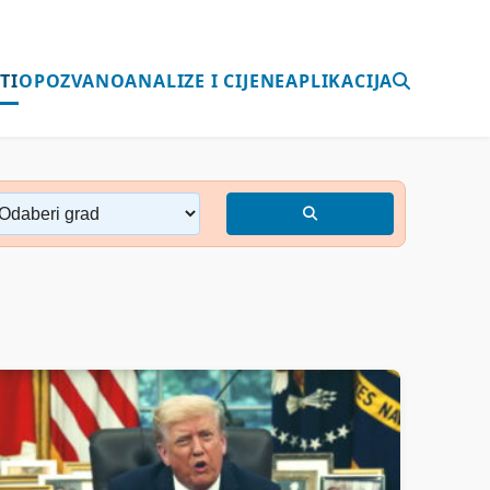
TI
OPOZVANO
ANALIZE I CIJENE
APLIKACIJA