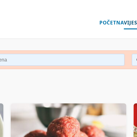
POČETNA
VIJES