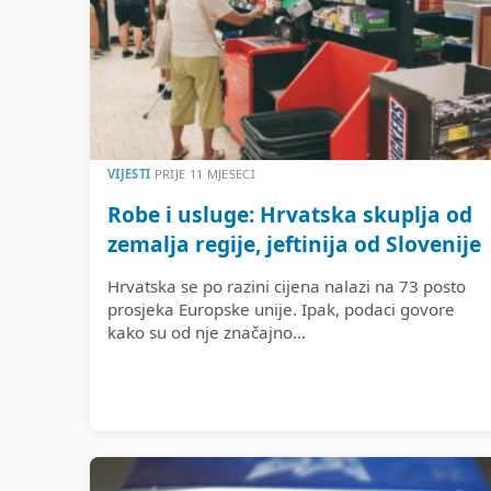
VIJESTI
PRIJE 11 MJESECI
Robe i usluge: Hrvatska skuplja od
zemalja regije, jeftinija od Slovenije
Hrvatska se po razini cijena nalazi na 73 posto
prosjeka Europske unije. Ipak, podaci govore
kako su od nje značajno...