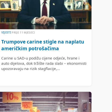
VIJESTI
PRIJE 11 MJESECI
Trumpove carine stigle na naplatu
američkim potrošačima
Carine u SAD-u podižu cijene odjeće, hrane i
auto dijelova, dok tržište rada slabi – ekonomisti
upozoravaju na rizik stagflacije,...