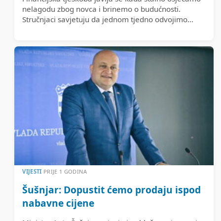
nelagodu zbog novca i brinemo o budućnosti.
Stručnjaci savjetuju da jednom tjedno odvojimo...
VIJESTI
PRIJE 1 GODINA
Šušnjar: Dopustit ćemo prodaju ispod
nabavne cijene