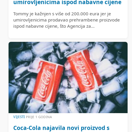
umirovljenicima ispod nabavne cijene
Tommy je kažnjen s više od 200.000 eura jer je
umirovljenicima prodavao prehrambene proizvode
ispod nabavne cijene, što Agencija za...
VIJESTI
PRIJE 1 GODINA
Coca-Cola najavila novi proizvod s