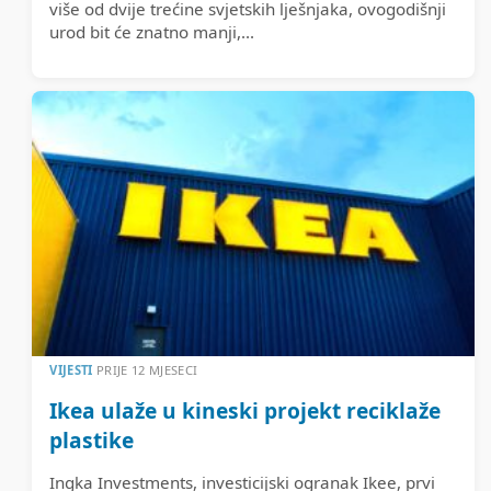
više od dvije trećine svjetskih lješnjaka, ovogodišnji
urod bit će znatno manji,...
VIJESTI
PRIJE 12 MJESECI
Ikea ulaže u kineski projekt reciklaže
plastike
Ingka Investments, investicijski ogranak Ikee, prvi