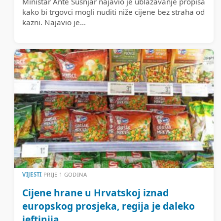
Ministar Ante Šušnjar najavio je ublažavanje propisa
kako bi trgovci mogli nuditi niže cijene bez straha od
kazni. Najavio je...
VIJESTI
PRIJE 1 GODINA
Cijene hrane u Hrvatskoj iznad
europskog prosjeka, regija je daleko
jeftinija