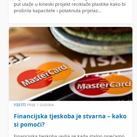
put ulaže u kineski projekt reciklaže plastike kako bi
proširila kapacitete i potaknula prijelaz...
VIJESTI
PRIJE 1 GODINA
Financijska tjeskoba je stvarna – kako
si pomoći?
Financijska tjeskoba javlja se kada stalno osjećamo