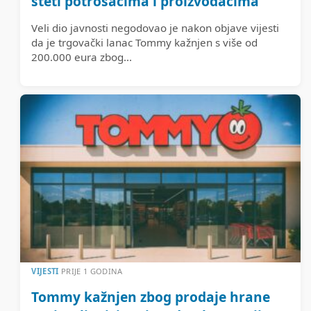
šteti potrošačima i proizvođačima
Veli dio javnosti negodovao je nakon objave vijesti
da je trgovački lanac Tommy kažnjen s više od
200.000 eura zbog...
VIJESTI
PRIJE 1 GODINA
Tommy kažnjen zbog prodaje hrane