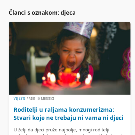
Članci s oznakom: djeca
VIJESTI
PRIJE 10 MJESECI
Roditelji u raljama konzumerizma:
Stvari koje ne trebaju ni vama ni djeci
U želji da djeci pruže najbolje, mnogi roditelji