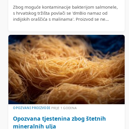
Zbog moguće kontaminacije bakterijom salmonele,
s hrvatskog tržišta povlači se 'dmBio namaz od
indijskih oraščića s malinama'. Proizvod se ne...
OPOZVANI PROIZVODI
PRIJE 1 GODINA
Opozvana tjestenina zbog štetnih
mineralnih ulja