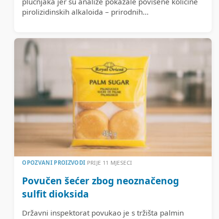
plućnjaka jer su analize pokazale povišene količine
pirolizidinskih alkaloida – prirodnih...
OPOZVANI PROIZVODI
PRIJE 11 MJESECI
Povučen šećer zbog neoznačenog
sulfit dioksida
Državni inspektorat povukao je s tržišta palmin