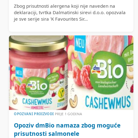
Zbog prisutnosti alergena koji nije naveden na
deklaraciji, tvrtka Dalmatinski sirevi d.o.o. opozvala
je sve serije sira 'K Favourites Sir...
OPOZVANI PROIZVODI
PRIJE 1 GODINA
Opoziv dmBio namaza zbog moguće
prisutnosti salmonele