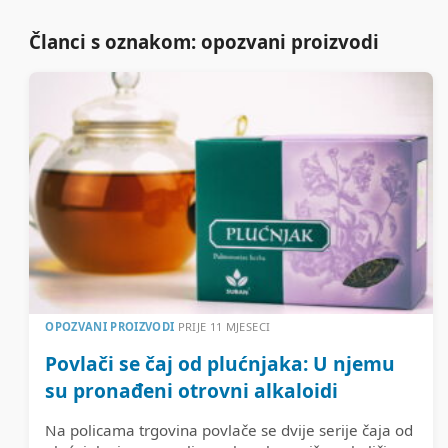
Članci s oznakom: opozvani proizvodi
OPOZVANI PROIZVODI
PRIJE 11 MJESECI
Povlači se čaj od plućnjaka: U njemu
su pronađeni otrovni alkaloidi
Na policama trgovina povlače se dvije serije čaja od