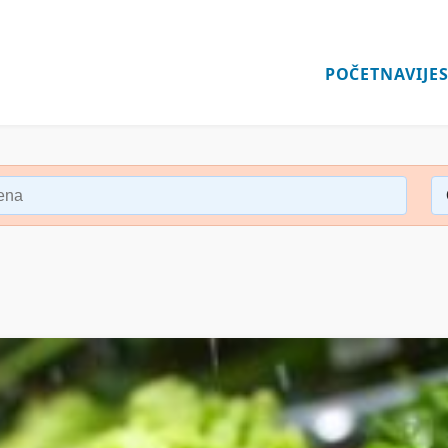
POČETNA
VIJES