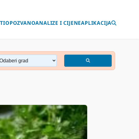
TI
OPOZVANO
ANALIZE I CIJENE
APLIKACIJA