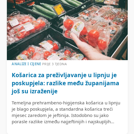
ANALIZE I CIJENE
PRIJE 3 TJEDNA
Košarica za preživljavanje u lipnju je
poskupjela: razlike među županijama
još su izraženije
Temeljna prehrambeno-higijenska košarica u lipnju
je blago poskupjela, a standardna košarica treći
mjesec zaredom je jeftinija. Istodobno su jako
porasle razlike između najjeftinijih i najskupljih…