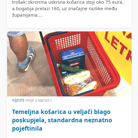
trošak: skromna uskrsna košarica stoji oko 75 eura,
a bogatija prelazi 160, uz značajne razlike među
županijama.…
VIJESTI
PRIJE 5 MJESECI
Temeljna košarica u veljači blago
poskupjela, standardna neznatno
pojeftinila