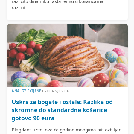
različitu dinamiku rasta jer su u košaricama
različiti…
ANALIZE I CIJENE
PRIJE 4 MJESECA
Uskrs za bogate i ostale: Razlika od
skromne do standardne košarice
gotovo 90 eura
Blagdanski stol ove će godine mnogima biti ozbiljan