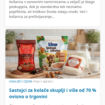
Košarica s osnovnim namirnicama u veljači je blago
poskupjela, dok je standardna tek neznatno
pojeftinila, ali troškovi života ostaju visoki. Već i
košarica za preživljavanje…
ANALIZE I CIJENE
PRIJE 5 MJESECI
Sastojci za kolače skuplji i više od 70 %
ovisno o trgovini