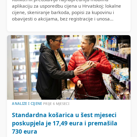
aplikaciju za usporedbu cijena u Hrvatskoj: lokalne
cijene, skeniranje barkoda, popisi za kupovinu i
obavijesti o akcijama, bez registracije i unosa…
ANALIZE I CIJENE
PRIJE 6 MJESECI
Standardna košarica u šest mjeseci
poskupjela je 17,49 eura i premašila
730 eura