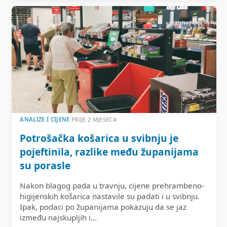
ANALIZE I CIJENE
PRIJE 2 MJESECA
Potrošačka košarica u svibnju je
pojeftinila, razlike među županijama
su porasle
Nakon blagog pada u travnju, cijene prehrambeno-
higijenskih košarica nastavile su padati i u svibnju.
Ipak, podaci po županijama pokazuju da se jaz
između najskupljih i…