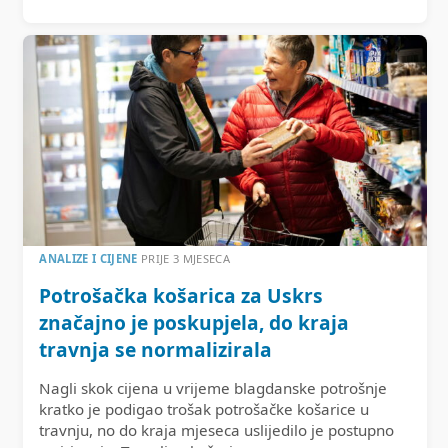
ANALIZE I CIJENE
PRIJE 3 MJESECA
Potrošačka košarica za Uskrs
značajno je poskupjela, do kraja
travnja se normalizirala
Nagli skok cijena u vrijeme blagdanske potrošnje
kratko je podigao trošak potrošačke košarice u
travnju, no do kraja mjeseca uslijedilo je postupno